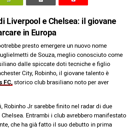
di Liverpool e Chelsea: il giovane
arcare in Europa
 potrebbe presto emergere un nuovo nome
 Guglielmetti de Souza, meglio conosciuto come
iliano dalle spiccate doti tecniche e figlio
chester City, Robinho, il giovane talento è
s FC,
storico club brasiliano noto per aver
, Robinho Jr sarebbe finito nel radar di due
e Chelsea. Entrambi i club avrebbero manifestato
te, che ha già fatto il suo debutto in prima