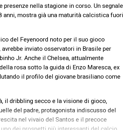
re presenze nella stagione in corso. Un segnale
8 anni, mostra già una maturità calcistica fuori
cnico del Feyenoord noto per il suo gioco
 avrebbe inviato osservatori in Brasile per
binho Jr. Anche il Chelsea, attualmente
ella rosa sotto la guida di Enzo Maresca, ex
alutando il profilo del giovane brasiliano come
, il dribbling secco e la visione di gioco,
uelle del padre, protagonista indiscusso del
escita nel vivaio del Santos e il precoce
uno dei prospetti più interessanti del calcio