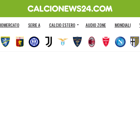
IOMERCATO
SERIE A
CALCIO ESTERO
AUDIO ZONE
MONDIALI