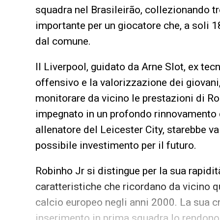
squadra nel Brasileirão, collezionando t
importante per un giocatore che, a soli 1
dal comune.
Il Liverpool, guidato da Arne Slot, ex te
offensivo e la valorizzazione dei giovani,
monitorare da vicino le prestazioni di Ro
impegnato in un profondo rinnovamento d
allenatore del Leicester City, starebbe v
possibile investimento per il futuro.
Robinho Jr si distingue per la sua rapidità
caratteristiche che ricordano da vicino q
calcio europeo negli anni 2000. La sua cr
inserimento in prima squadra lo rendono 