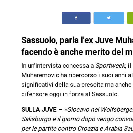
Sassuolo, parla l’ex Juve Muh
facendo è anche merito del mi
In un’intervista concessa a
Sportweek
, i
Muharemovic ha ripercorso i suoi anni a
significativi della sua crescita ma anche 
difensore oggi in forza al Sassuolo.
SULLA JUVE –
«Giocavo nel Wolfsberger.
Salisburgo e il giorno dopo vengo convoc
per le partite contro Croazia e Arabia Sau