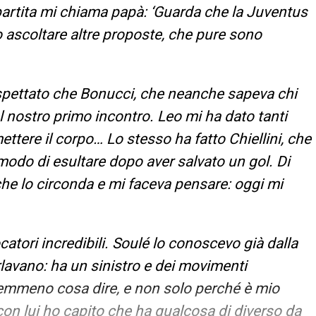
partita mi chiama papà: ‘Guarda che la Juventus
 ascoltare altre proposte, che pure sono
spettato che Bonucci, che neanche sapeva chi
al nostro primo incontro. Leo mi ha dato tanti
ttere il corpo… Lo stesso ha fatto Chiellini, che
modo di esultare dopo aver salvato un gol. Di
 che lo circonda e mi faceva pensare: oggi mi
catori incredibili. Soulé lo conoscevo già dalla
avano: ha un sinistro e dei movimenti
 nemmeno cosa dire, e non solo perché è mio
on lui ho capito che ha qualcosa di diverso da