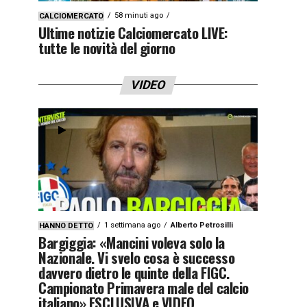
58 minuti ago
CALCIOMERCATO
Ultime notizie Calciomercato LIVE:
tutte le novità del giorno
VIDEO
1 settimana ago
Alberto Petrosilli
HANNO DETTO
Bargiggia: «Mancini voleva solo la
Nazionale. Vi svelo cosa è successo
davvero dietro le quinte della FIGC.
Campionato Primavera male del calcio
italiano» ESCLUSIVA e VIDEO