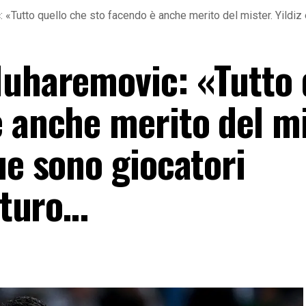
«Tutto quello che sto facendo è anche merito del mister. Yildiz e
Muharemovic: «Tutto 
 anche merito del mi
ue sono giocatori
futuro…