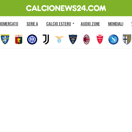
IOMERCATO
SERIE A
CALCIO ESTERO
AUDIO ZONE
MONDIALI