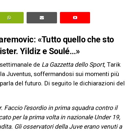
aremovic: «Tutto quello che sto
ster. Yildiz e Soulé…»
l settimanale de
La Gazzetta dello Sport
, Tarik
lla Juventus, soffermandosi sui momenti più
parla del futuro. Di seguito le dichiarazioni del
 Faccio l’esordio in prima squadra contro il
ato per la prima volta in nazionale Under 19,
dita. Gli osservatori della Juve erano venuti a