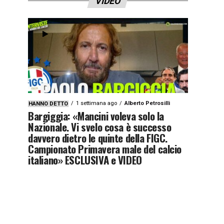
VIDEO
1 settimana ago
Alberto Petrosilli
HANNO DETTO
Bargiggia: «Mancini voleva solo la
Nazionale. Vi svelo cosa è successo
davvero dietro le quinte della FIGC.
Campionato Primavera male del calcio
italiano» ESCLUSIVA e VIDEO