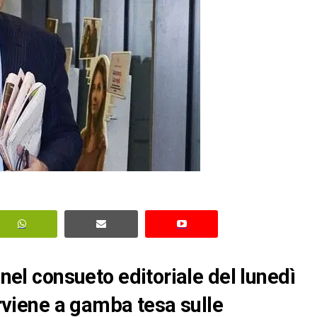
 nel consueto editoriale del lunedì
erviene a gamba tesa sulle