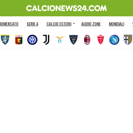
IOMERCATO
SERIE A
CALCIO ESTERO
AUDIO ZONE
MONDIALI