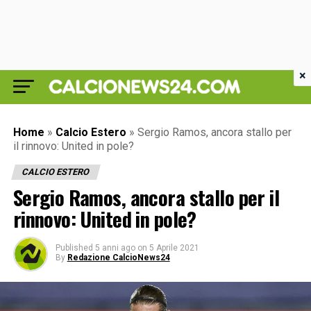
×
Home
»
Calcio Estero
»
Sergio Ramos, ancora stallo per
il rinnovo: United in pole?
CALCIO ESTERO
Sergio Ramos, ancora stallo per il
rinnovo: United in pole?
Published
5 anni ago
on
5 Aprile 2021
By
Redazione CalcioNews24