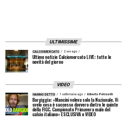
ULTIMISSIME
2 ore ago
CALCIOMERCATO
Ultime notizie Calciomercato LIVE: tutte le
novità del giorno
VIDEO
1 settimana ago
Alberto Petrosilli
HANNO DETTO
Bargiggia: «Mancini voleva solo la Nazionale. Vi
svelo cosa è successo davvero dietro le quinte
della FIGC. Campionato Primavera male del
calcio italiano» ESCLUSIVA e VIDEO