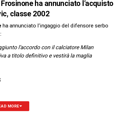
 Frosinone ha annunciato l’acquisto
ic, classe 2002
e
ha annunciato l’ingaggio del difensore serbo
o
:
giunto l’accordo con il calciatore Milan
a a titolo definitivo e vestirà la maglia
S
EAD MORE