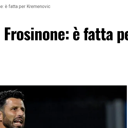
ne: è fatta per Kremenovic
l Frosinone: è fatta p