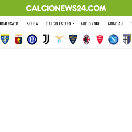
IOMERCATO
SERIE A
CALCIO ESTERO
AUDIO ZONE
MONDIALI