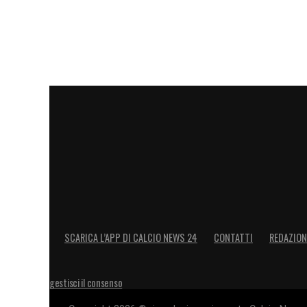
SCARICA L’APP DI CALCIO NEWS 24
CONTATTI
REDAZION
gestisci il consenso