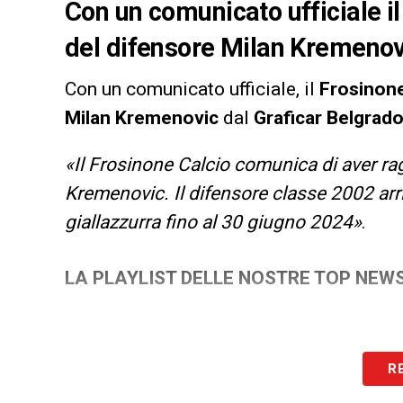
Con un comunicato ufficiale il
del difensore Milan Kremenov
Con un comunicato ufficiale, il
Frosinon
Milan Kremenovic
dal
Graficar Belgrad
«Il Frosinone Calcio comunica di aver rag
Kremenovic. Il difensore classe 2002 arriv
giallazzurra fino al 30 giugno 2024»
.
LA PLAYLIST DELLE NOSTRE TOP NEW
R