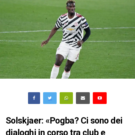
Solskjaer: «Pogba? Ci sono dei
dialoghi in corso tra club e