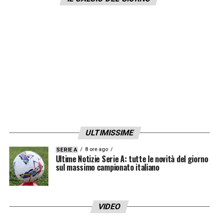
Solskjaer. Il centrocampista è in scadenza
nel giugno del 2022.
LA PLAYLIST DELLE NOSTRE TOP NEWS
ULTIMISSIME
8 ore ago
SERIE A
Ultime Notizie Serie A: tutte le novità del giorno
sul massimo campionato italiano
VIDEO