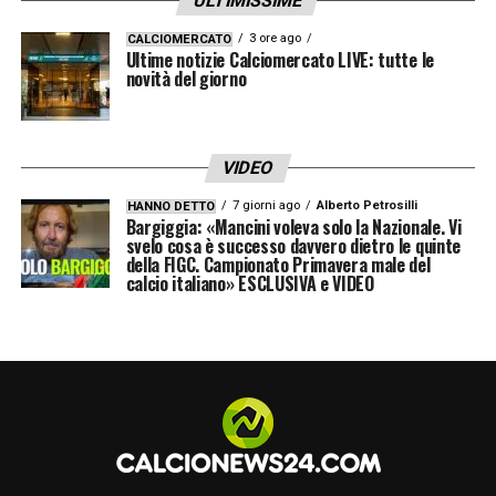
ULTIMISSIME
3 ore ago
CALCIOMERCATO
Ultime notizie Calciomercato LIVE: tutte le
novità del giorno
VIDEO
7 giorni ago
Alberto Petrosilli
HANNO DETTO
Bargiggia: «Mancini voleva solo la Nazionale. Vi
svelo cosa è successo davvero dietro le quinte
della FIGC. Campionato Primavera male del
calcio italiano» ESCLUSIVA e VIDEO