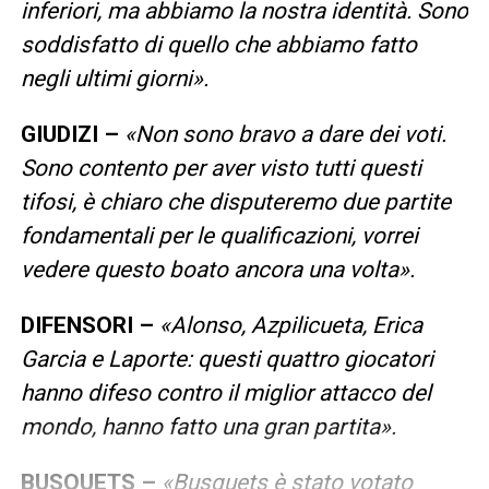
inferiori, ma abbiamo la nostra identità. Sono
soddisfatto di quello che abbiamo fatto
negli ultimi giorni».
GIUDIZI –
«Non sono bravo a dare dei voti.
Sono contento per aver visto tutti questi
tifosi, è chiaro che disputeremo due partite
fondamentali per le qualificazioni, vorrei
vedere questo boato ancora una volta».
DIFENSORI –
«Alonso, Azpilicueta, Erica
Garcia e Laporte: questi quattro giocatori
hanno difeso contro il miglior attacco del
mondo, hanno fatto una gran partita».
BUSQUETS –
«Busquets è stato votato