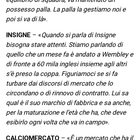
possesso palla. La palla la gestiamo noi e
poi si va di là
».
INSIGNE
– «
Quando si parla di Insigne
bisogna stare attenti. Stiamo parlando di
quello che un mese fa è andato a Wembley e
di fronte a 60 mila inglesi insieme agli altri
s’è preso la coppa. Figuriamoci se si fa
turbare dai discorsi di mercato che lo
circondano o di rinnovo di contratto. Lui sa
qual è il suo marchio di fabbrica e sa anche,
per la maturazione e l’età che ha, che deve
esibirlo ogni volta che va in campo
».
CALCIOMERCATO
– «
È un mercato che ha il