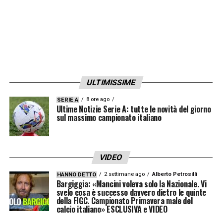
ULTIMISSIME
8 ore ago
SERIE A
Ultime Notizie Serie A: tutte le novità del giorno
sul massimo campionato italiano
VIDEO
2 settimane ago
Alberto Petrosilli
HANNO DETTO
Bargiggia: «Mancini voleva solo la Nazionale. Vi
svelo cosa è successo davvero dietro le quinte
della FIGC. Campionato Primavera male del
calcio italiano» ESCLUSIVA e VIDEO