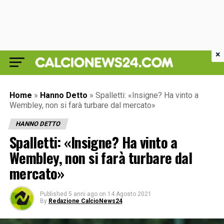
×
Home
»
Hanno Detto
»
Spalletti: «Insigne? Ha vinto a
Wembley, non si farà turbare dal mercato»
HANNO DETTO
Spalletti: «Insigne? Ha vinto a
Wembley, non si farà turbare dal
mercato»
Published
5 anni ago
on
14 Agosto 2021
By
Redazione CalcioNews24