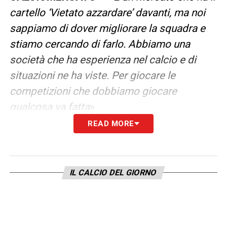
cartello ‘Vietato azzardare’ davanti, ma noi
sappiamo di dover migliorare la squadra e
stiamo cercando di farlo. Abbiamo una
società che ha esperienza nel calcio e di
situazioni ne ha viste. Per giocare le
competizioni che dobbiamo giocare
qualcosa va fatta
».
READ MORE
LA PLAYLIST DELLE NOSTRE TOP NEWS
IL CALCIO DEL GIORNO