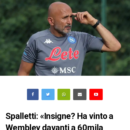
Spalletti: «Insigne? Ha vinto a
Wembley davanti a 60mila