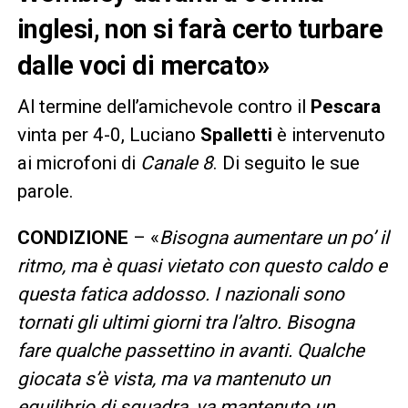
inglesi, non si farà certo turbare
dalle voci di mercato»
Al termine dell’amichevole contro il
Pescara
vinta per 4-0, Luciano
Spalletti
è intervenuto
ai microfoni di
Canale 8
. Di seguito le sue
parole.
CONDIZIONE
– «
Bisogna aumentare un po’ il
ritmo, ma è quasi vietato con questo caldo e
questa fatica addosso. I nazionali sono
tornati gli ultimi giorni tra l’altro. Bisogna
fare qualche passettino in avanti. Qualche
giocata s’è vista, ma va mantenuto un
equilibrio di squadra, va mantenuto un