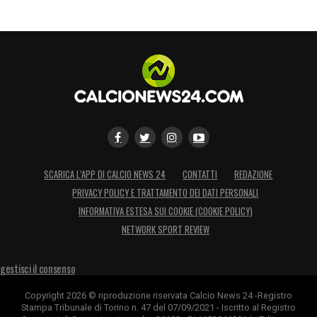
SCARICA L’APP DI CALCIO NEWS 24
CONTATTI
REDAZIONE
PRIVACY POLICY E TRATTAMENTO DEI DATI PERSONALI
INFORMATIVA ESTESA SUI COOKIE (COOKIE POLICY)
NETWORK SPORT REVIEW
gestisci il consenso
Copyright 2026 © riproduzione riservata Calcio News 24 -Registro
Stampa Tribunale di Torino n. 47 del 07/09/2021 - Iscritto al Registro