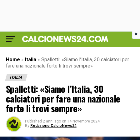
×
Home
»
Italia
»
Spalletti: «Siamo l’Italia, 30 calciatori per
fare una nazionale forte li trovi sempre»
ITALIA
Spalletti: «Siamo l’Italia, 30
calciatori per fare una nazionale
forte li trovi sempre»
Published
2 anni ago
on
14 Novembre 2024
By
Redazione CalcioNews24