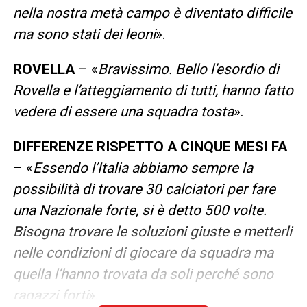
nella nostra metà campo è diventato difficile
ma sono stati dei leoni
».
ROVELLA
– «
Bravissimo. Bello l’esordio di
Rovella e l’atteggiamento di tutti, hanno fatto
vedere di essere una squadra tosta
».
DIFFERENZE RISPETTO A CINQUE MESI FA
– «
Essendo l’Italia abbiamo sempre la
possibilità di trovare 30 calciatori per fare
una Nazionale forte, si è detto 500 volte.
Bisogna trovare le soluzioni giuste e metterli
nelle condizioni di giocare da squadra ma
quella l’hanno trovata da soli perché sono
ragazzi forti
».