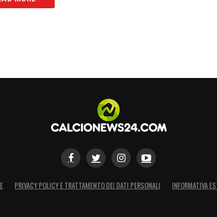
E
PRIVACY POLICY E TRATTAMENTO DEI DATI PERSONALI
INFORMATIVA ES