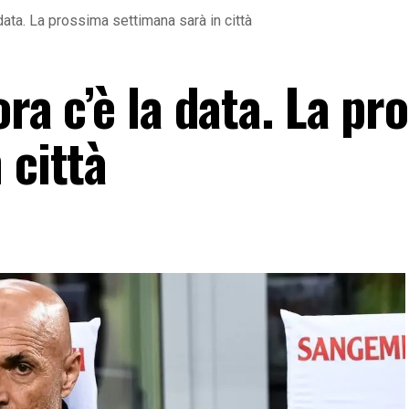
 data. La prossima settimana sarà in città
ora c’è la data. La p
 città