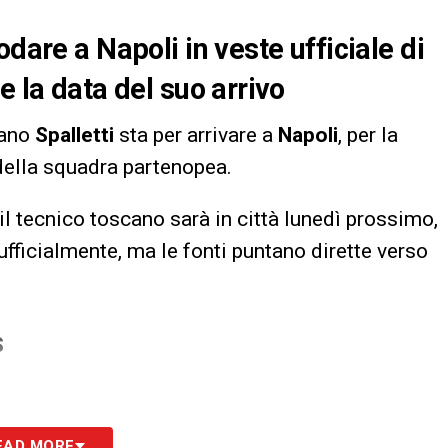
dare a Napoli in veste ufficiale di
e la data del suo arrivo
iano
Spalletti
sta per arrivare a
Napoli
, per la
 della squadra partenopea.
il tecnico toscano sarà in città lunedì prossimo,
fficialmente, ma le fonti puntano dirette verso
S
EAD MORE