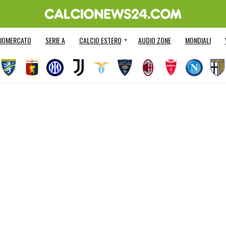
IOMERCATO
SERIE A
CALCIO ESTERO
AUDIO ZONE
MONDIALI