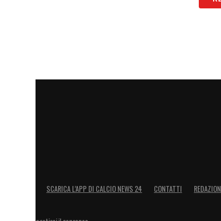
SCARICA L’APP DI CALCIO NEWS 24
CONTATTI
REDAZION