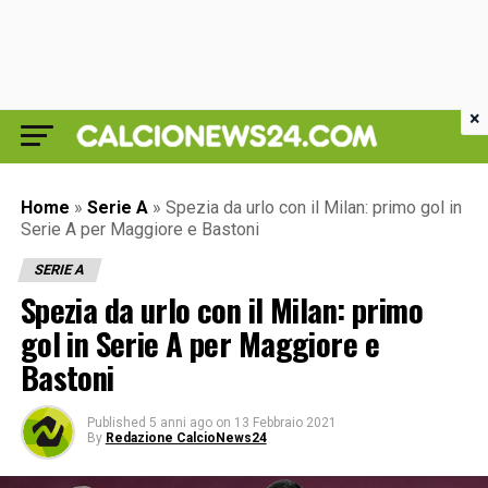
×
Home
»
Serie A
»
Spezia da urlo con il Milan: primo gol in
Serie A per Maggiore e Bastoni
SERIE A
Spezia da urlo con il Milan: primo
gol in Serie A per Maggiore e
Bastoni
Published
5 anni ago
on
13 Febbraio 2021
By
Redazione CalcioNews24