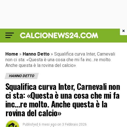
×
Home
»
Hanno Detto
»
Squalifica curva Inter, Carnevali
non ci sta: «Questa è una cosa che mi fa inc…re molto.
Anche questa è la rovina del calcio»
HANNO DETTO
Squalifica curva Inter, Carnevali non
ci sta: «Questa è una cosa che mi fa
inc…re molto. Anche questa è la
rovina del calcio»
Published
6 mesi ago
on
3 Febbraio 2026