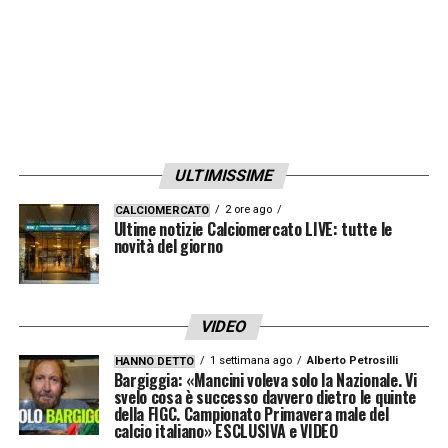
ULTIMISSIME
2 ore ago
CALCIOMERCATO
Ultime notizie Calciomercato LIVE: tutte le
novità del giorno
VIDEO
1 settimana ago
Alberto Petrosilli
HANNO DETTO
Bargiggia: «Mancini voleva solo la Nazionale. Vi
svelo cosa è successo davvero dietro le quinte
della FIGC. Campionato Primavera male del
calcio italiano» ESCLUSIVA e VIDEO