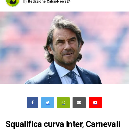
By
Redazione CalcioNews24
Squalifica curva Inter, Carnevali