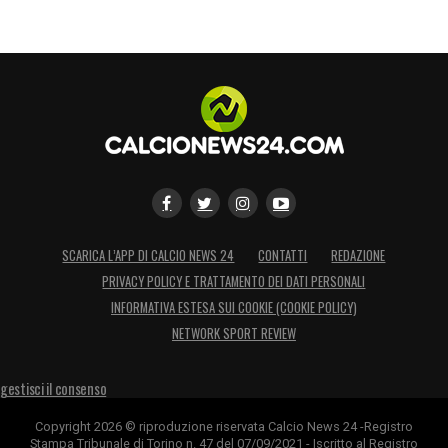
SCARICA L’APP DI CALCIO NEWS 24
CONTATTI
REDAZIONE
PRIVACY POLICY E TRATTAMENTO DEI DATI PERSONALI
INFORMATIVA ESTESA SUI COOKIE (COOKIE POLICY)
NETWORK SPORT REVIEW
gestisci il consenso
Copyright 2026 © riproduzione riservata Calcio News 24 -Registro
Stampa Tribunale di Torino n. 47 del 07/09/2021 - Iscritto al Registro