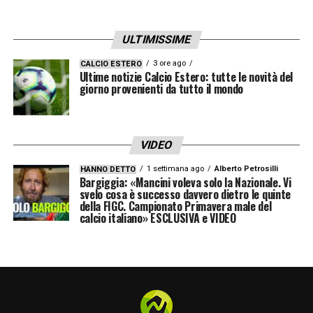
ULTIMISSIME
3 ore ago
CALCIO ESTERO
Ultime notizie Calcio Estero: tutte le novità del
giorno provenienti da tutto il mondo
VIDEO
1 settimana ago
Alberto Petrosilli
HANNO DETTO
Bargiggia: «Mancini voleva solo la Nazionale. Vi
svelo cosa è successo davvero dietro le quinte
della FIGC. Campionato Primavera male del
calcio italiano» ESCLUSIVA e VIDEO