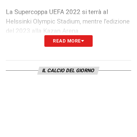
La Supercoppa UEFA 2022 si terrà al
Helssinki Olympic Stadium, mentre l’edizione
del 2023 alla Kazan Arena
READ MORE
LA PLAYLIST DELLE NOSTRE TOP NEWS
IL CALCIO DEL GIORNO