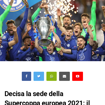
Decisa la sede della
Supercoppa europea 2021: il