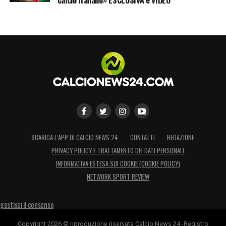
SCARICA L’APP DI CALCIO NEWS 24
CONTATTI
REDAZIONE
PRIVACY POLICY E TRATTAMENTO DEI DATI PERSONALI
INFORMATIVA ESTESA SUI COOKIE (COOKIE POLICY)
NETWORK SPORT REVIEW
gestisci il consenso
Copyright 2026 © riproduzione riservata Calcio News 24 -Registro