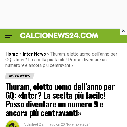
×
Home
»
Inter News
»
Thuram, eletto uomo dell’anno per
GQ: «Inter? La scelta più facile! Posso diventare un
numero 9 e ancora più centravanti»
INTER NEWS
Thuram, eletto uomo dell’anno per
GQ: «Inter? La scelta più facile!
Posso diventare un numero 9 e
ancora più centravanti»
Published
2 anni ago
on
20 Novembre 2024