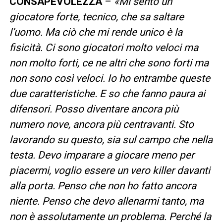
CONSAPEVOLEZZA
–
«Mi sento un
giocatore forte, tecnico, che sa saltare
l’uomo. Ma ciò che mi rende unico è la
fisicità. Ci sono giocatori molto veloci ma
non molto forti, ce ne altri che sono forti ma
non sono così veloci. Io ho entrambe queste
due caratteristiche. E so che fanno paura ai
difensori. Posso diventare ancora più
numero nove, ancora più centravanti. Sto
lavorando su questo, sia sul campo che nella
testa. Devo imparare a giocare meno per
piacermi, voglio essere un vero killer davanti
alla porta. Penso che non ho fatto ancora
niente. Penso che devo allenarmi tanto, ma
non è assolutamente un problema. Perché la