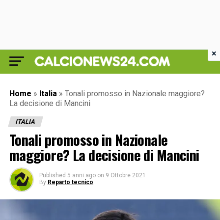
×
Home
»
Italia
»
Tonali promosso in Nazionale maggiore?
La decisione di Mancini
ITALIA
Tonali promosso in Nazionale
maggiore? La decisione di Mancini
Published
5 anni ago
on
9 Ottobre 2021
By
Reparto tecnico