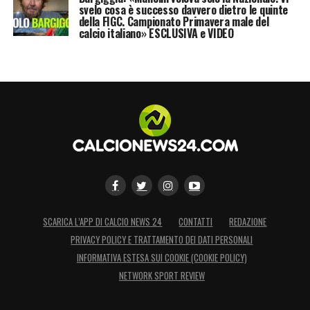
svelo cosa è successo davvero dietro le quinte
della FIGC. Campionato Primavera male del
calcio italiano» ESCLUSIVA e VIDEO
SCARICA L’APP DI CALCIO NEWS 24
CONTATTI
REDAZIONE
PRIVACY POLICY E TRATTAMENTO DEI DATI PERSONALI
INFORMATIVA ESTESA SUI COOKIE (COOKIE POLICY)
NETWORK SPORT REVIEW