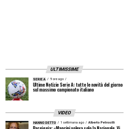
LA PLAYLIST DELLE NOSTRE TOP NEWS
ULTIMISSIME
9 ore ago
SERIE A
Ultime Notizie Serie A: tutte le novità del giorno
sul massimo campionato italiano
VIDEO
1 settimana ago
Alberto Petrosilli
HANNO DETTO
Bargiggia: «Mancini voleva solo la Nazionale. Vi