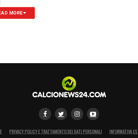
S
EAD MORE
E
PRIVACY POLICY E TRATTAMENTO DEI DATI PERSONALI
INFORMATIVA ES