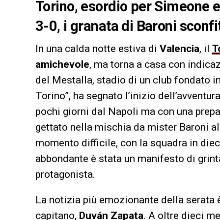
Torino, esordio per Simeone e 
3-0, i granata di Baroni sconfi
In una calda notte estiva di
Valencia
, il
T
amichevole
, ma torna a casa con indicaz
del Mestalla, stadio di un club fondato 
Torino”, ha segnato l’inizio dell’avventur
pochi giorni dal Napoli ma con una prepara
gettato nella mischia da mister Baroni al
momento difficile, con la squadra in diec
abbondante è stata un manifesto di grint
protagonista.
La notizia più emozionante della serata è
capitano,
Duván Zapata
. A oltre dieci me