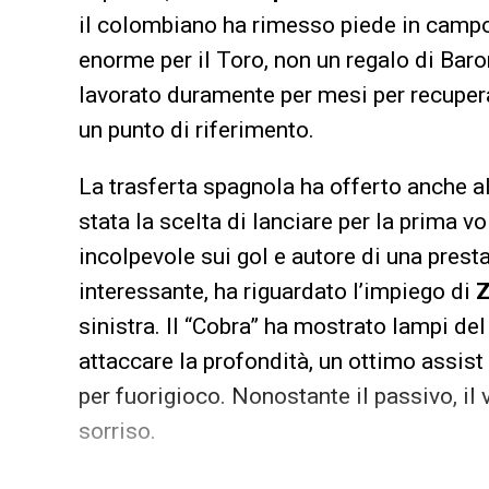
il colombiano ha rimesso piede in campo 
enorme per il Toro, non un regalo di Baro
lavorato duramente per mesi per recupera
un punto di riferimento.
La trasferta spagnola ha offerto anche alt
stata la scelta di lanciare per la prima vol
incolpevole sui gol e autore di una prest
interessante, ha riguardato l’impiego di
Z
sinistra. Il “Cobra” ha mostrato lampi de
attaccare la profondità, un ottimo assis
per fuorigioco. Nonostante il passivo, il 
sorriso.