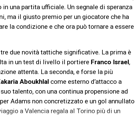
in una partita ufficiale. Un segnale di speranza
ni, ma il giusto premio per un giocatore che ha
re la condizione e che ora può tornare a essere
re due novità tattiche significative. La prima è
ta in un test di livello il portiere
Franco Israel
,
azione attenta. La seconda, e forse la più
akaria Aboukhlal
come esterno d’attacco a
l suo talento, con una continua propensione ad
t per Adams non concretizzato e un gol annullato
viaggio a Valencia regala al Torino più di un