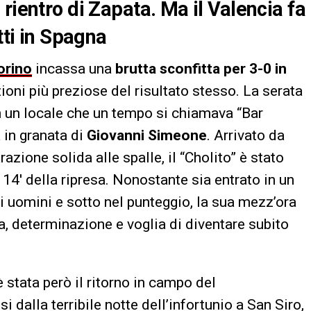
rientro di Zapata. Ma il Valencia fa
tti in Spagna
orino
incassa una
brutta sconfitta per 3-0 in
ioni più preziose del risultato stesso. La serata
in un locale che un tempo si chiamava “Bar
a in granata di
Giovanni Simeone
. Arrivato da
zione solida alle spalle, il “Cholito” è stato
 14′ della ripresa. Nonostante sia entrato in un
i uomini e sotto nel punteggio, la sua mezz’ora
a, determinazione e voglia di diventare subito
 stata però il ritorno in campo del
si dalla terribile notte dell’infortunio a San Siro,