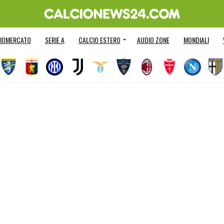
IOMERCATO
SERIE A
CALCIO ESTERO
AUDIO ZONE
MONDIALI