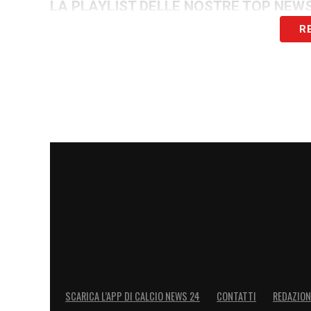
LA PLAYLIST DELLE NOSTRE TOP NEW
R
SCARICA L’APP DI CALCIO NEWS 24
CONTATTI
REDAZION