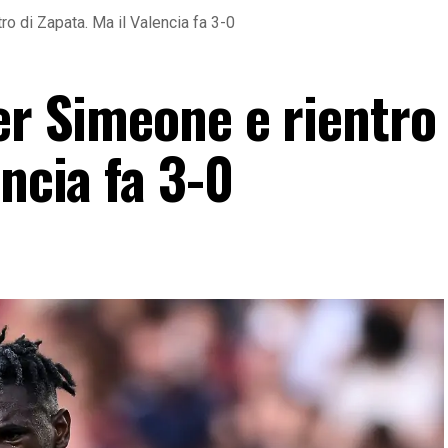
ro di Zapata. Ma il Valencia fa 3-0
er Simeone e rientro 
encia fa 3-0