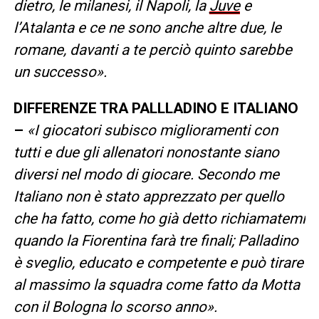
dietro, le milanesi, il Napoli, la
Juve
e
l’Atalanta e ce ne sono anche altre due, le
romane, davanti a te perciò quinto sarebbe
un successo».
DIFFERENZE TRA PALLLADINO E ITALIANO
–
«I giocatori subisco miglioramenti con
tutti e due gli allenatori nonostante siano
diversi nel modo di giocare. Secondo me
Italiano non è stato apprezzato per quello
che ha fatto, come ho già detto richiamatemi
quando la Fiorentina farà tre finali; Palladino
è sveglio, educato e competente e può tirare
al massimo la squadra come fatto da Motta
con il Bologna lo scorso anno».