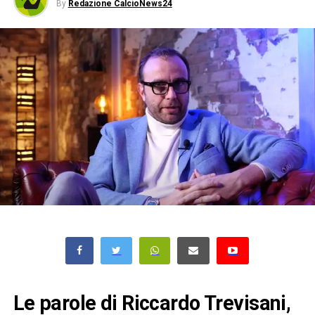
By
Redazione CalcioNews24
Le parole di Riccardo Trevisani,