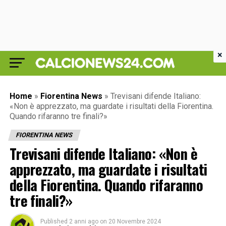
×
Home
»
Fiorentina News
»
Trevisani difende Italiano:
«Non è apprezzato, ma guardate i risultati della Fiorentina.
Quando rifaranno tre finali?»
FIORENTINA NEWS
Trevisani difende Italiano: «Non è
apprezzato, ma guardate i risultati
della Fiorentina. Quando rifaranno
tre finali?»
Published
2 anni ago
on
20 Novembre 2024