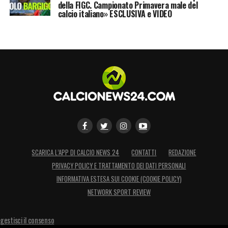
della FIGC. Campionato Primavera male del
calcio italiano» ESCLUSIVA e VIDEO
SCARICA L’APP DI CALCIO NEWS 24
CONTATTI
REDAZIONE
PRIVACY POLICY E TRATTAMENTO DEI DATI PERSONALI
INFORMATIVA ESTESA SUI COOKIE (COOKIE POLICY)
NETWORK SPORT REVIEW
gestisci il consenso