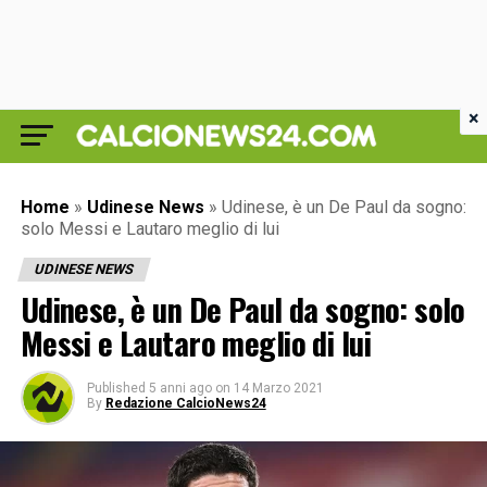
×
Home
»
Udinese News
»
Udinese, è un De Paul da sogno:
solo Messi e Lautaro meglio di lui
UDINESE NEWS
Udinese, è un De Paul da sogno: solo
Messi e Lautaro meglio di lui
Published
5 anni ago
on
14 Marzo 2021
By
Redazione CalcioNews24