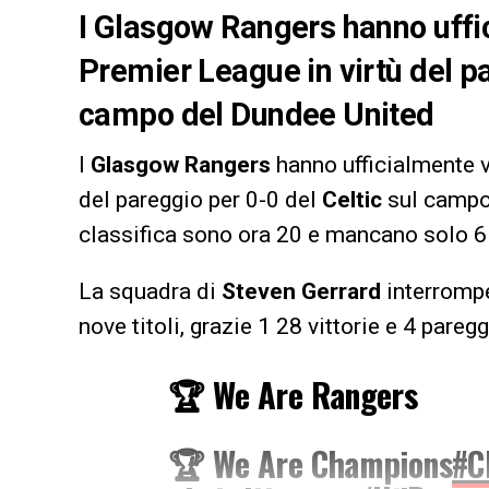
I Glasgow Rangers hanno uffici
Premier League in virtù del pa
campo del Dundee United
I
Glasgow Rangers
hanno ufficialmente vi
del pareggio per 0-0 del
Celtic
sul campo 
classifica sono ora 20 e mancano solo 6
La squadra di
Steven Gerrard
interrompe
nove titoli, grazie 1 28 vittorie e 4 paregg
🏆 We Are Rangers
🏆 We Are Champions
#C