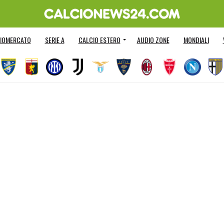
IOMERCATO
SERIE A
CALCIO ESTERO
AUDIO ZONE
MONDIALI