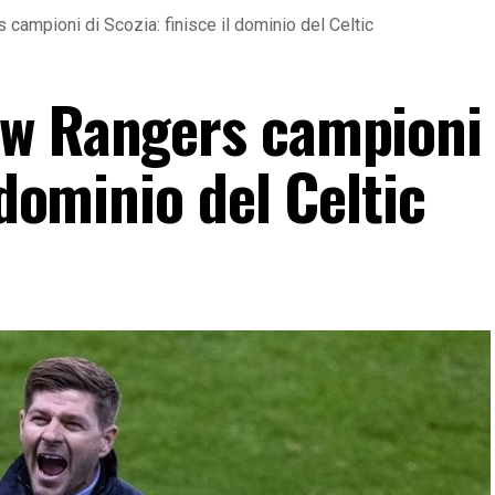
ampioni di Scozia: finisce il dominio del Celtic
w Rangers campioni 
 dominio del Celtic