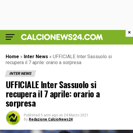
×
Home
»
Inter News
»
UFFICIALE Inter Sassuolo si
recupera il 7 aprile: orario a sorpresa
INTER NEWS
UFFICIALE Inter Sassuolo si
recupera il 7 aprile: orario a
sorpresa
Published
5 anni ago
on
24 Marzo 2021
By
Redazione CalcioNews24