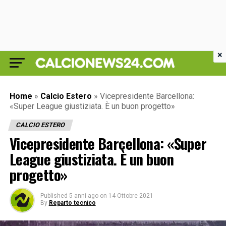
×
Home
»
Calcio Estero
»
Vicepresidente Barcellona:
«Super League giustiziata. È un buon progetto»
CALCIO ESTERO
Vicepresidente Barcellona: «Super
League giustiziata. È un buon
progetto»
Published
5 anni ago
on
14 Ottobre 2021
By
Reparto tecnico