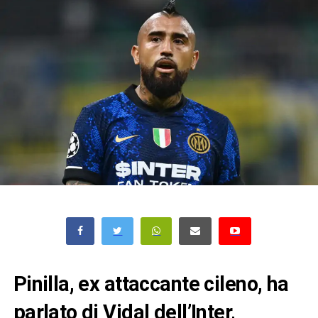
Pinilla, ex attaccante cileno, ha
parlato di Vidal dell’Inter,