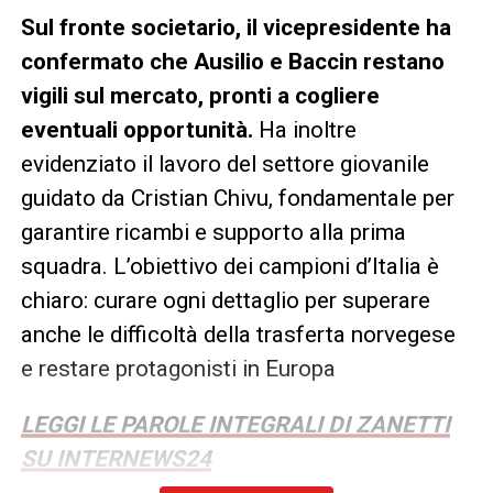
Sul fronte societario, il vicepresidente ha
confermato che Ausilio e Baccin restano
vigili sul mercato, pronti a cogliere
eventuali opportunità.
Ha inoltre
evidenziato il lavoro del settore giovanile
guidato da Cristian Chivu, fondamentale per
garantire ricambi e supporto alla prima
squadra. L’obiettivo dei campioni d’Italia è
chiaro: curare ogni dettaglio per superare
anche le difficoltà della trasferta norvegese
e restare protagonisti in Europa
LEGGI LE PAROLE INTEGRALI DI ZANETTI
SU INTERNEWS24