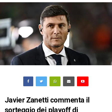
Javier Zanetti commenta il
sorteggio dei playoff di