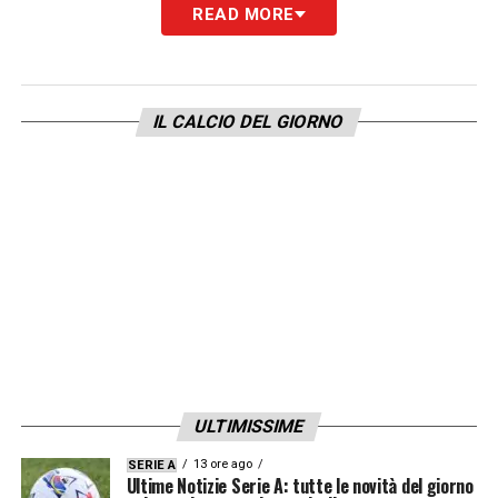
READ MORE
LA PLAYLIST DELLE NOSTRE TOP NEWS
IL CALCIO DEL GIORNO
ULTIMISSIME
13 ore ago
SERIE A
Ultime Notizie Serie A: tutte le novità del giorno