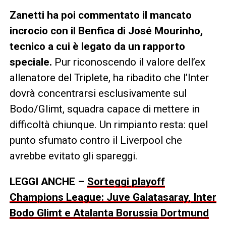
Zanetti ha poi commentato il mancato
incrocio con il Benfica di José Mourinho,
tecnico a cui è legato da un rapporto
speciale.
Pur riconoscendo il valore dell’ex
allenatore del Triplete, ha ribadito che l’Inter
dovrà concentrarsi esclusivamente sul
Bodo/Glimt, squadra capace di mettere in
difficoltà chiunque. Un rimpianto resta: quel
punto sfumato contro il Liverpool che
avrebbe evitato gli spareggi.
LEGGI ANCHE –
Sorteggi playoff
Champions League: Juve Galatasaray, Inter
Bodo Glimt e Atalanta Borussia Dortmund