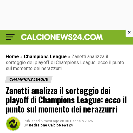
×
Home
»
Champions League
»
Zanetti analizza il
sorteggio dei playoff di Champions League: ecco il punto
sul momento dei nerazzurri
CHAMPIONS LEAGUE
Zanetti analizza il sorteggio dei
playoff di Champions League: ecco il
punto sul momento dei nerazzurri
Published
6 mesi ago
on
30 Gennaio 2026
By
Redazione CalcioNews24