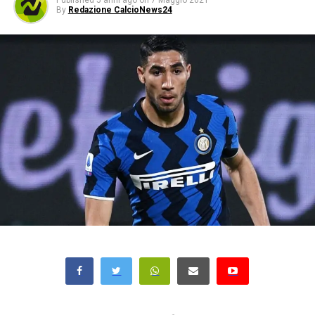
Published
5 anni ago
on
7 Maggio 2021
By
Redazione CalcioNews24