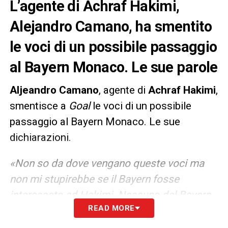
L’agente di Achraf Hakimi,
Alejandro Camano, ha smentito
le voci di un possibile passaggio
al Bayern Monaco. Le sue parole
Aljeandro Camano
, agente di
Achraf Hakimi
,
smentisce a
Goal
le voci di un possibile
passaggio al Bayern Monaco. Le sue
dichiarazioni.
«Non so da dove vengano queste voci ma
non mi stupirebbe se il Bayern fosse
interessato ad Hakimi. Nessuno del Bayern
READ MORE
mi ha contattato. Achraf è molto contento
all’Inter, non pensa ad altro. Ma chi non