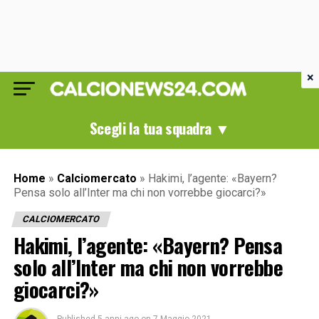
×
Scegli la tua squadra ▼
Home
»
Calciomercato
»
Hakimi, l’agente: «Bayern?
Pensa solo all’Inter ma chi non vorrebbe giocarci?»
CALCIOMERCATO
Hakimi, l’agente: «Bayern? Pensa
solo all’Inter ma chi non vorrebbe
giocarci?»