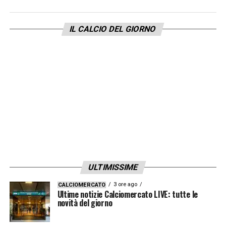
vorrebbe giocare per il Bayern?».
IL CALCIO DEL GIORNO
LA PLAYLIST DELLE NOSTRE TOP NEWS
ULTIMISSIME
3 ore ago
CALCIOMERCATO
Ultime notizie Calciomercato LIVE: tutte le
novità del giorno