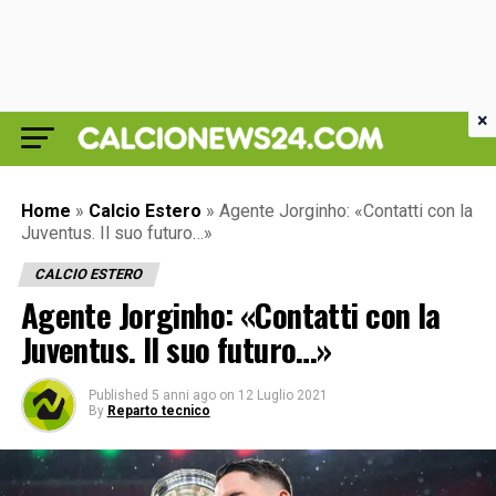
×
Home
»
Calcio Estero
»
Agente Jorginho: «Contatti con la
Juventus. Il suo futuro…»
CALCIO ESTERO
Agente Jorginho: «Contatti con la
Juventus. Il suo futuro…»
Published
5 anni ago
on
12 Luglio 2021
By
Reparto tecnico