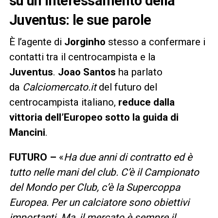
su un interessamento della
Juventus: le sue parole
È l’agente di
Jorginho
stesso a confermare i
contatti tra il centrocampista e la
Juventus
.
Joao Santos
ha parlato
da
Calciomercato.it
del futuro del
centrocampista italiano,
reduce dalla
vittoria dell’Europeo sotto la guida di
Mancini
.
FUTURO –
«
Ha due anni di contratto ed è
tutto nelle mani del club. C’è il Campionato
del Mondo per Club, c’è la Supercoppa
Europea. Per un calciatore sono obiettivi
importanti. Ma, il mercato è sempre il