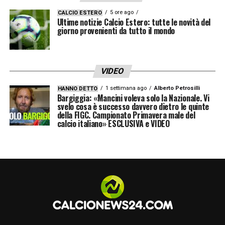
5 ore ago
CALCIO ESTERO
Ultime notizie Calcio Estero: tutte le novità del
giorno provenienti da tutto il mondo
VIDEO
1 settimana ago
Alberto Petrosilli
HANNO DETTO
Bargiggia: «Mancini voleva solo la Nazionale. Vi
svelo cosa è successo davvero dietro le quinte
della FIGC. Campionato Primavera male del
calcio italiano» ESCLUSIVA e VIDEO