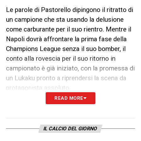
Le parole di Pastorello dipingono il ritratto di
un campione che sta usando la delusione
come carburante per il suo rientro. Mentre il
Napoli dovrà affrontare la prima fase della
Champions League senza il suo bomber, il
conto alla rovescia per il suo ritorno in
campionato è già iniziato, con la promessa di
un Lukaku pronto a riprendersi la scena da
protagonista assoluto.
READ MORE
LA PLAYLIST DELLE NOSTRE TOP NEWS
IL CALCIO DEL GIORNO