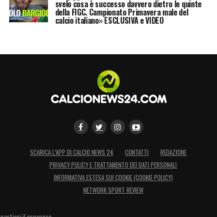
svelo cosa è successo davvero dietro le quinte
della FIGC. Campionato Primavera male del
calcio italiano» ESCLUSIVA e VIDEO
SCARICA L’APP DI CALCIO NEWS 24
CONTATTI
REDAZIONE
PRIVACY POLICY E TRATTAMENTO DEI DATI PERSONALI
INFORMATIVA ESTESA SUI COOKIE (COOKIE POLICY)
NETWORK SPORT REVIEW
gestisci il consenso