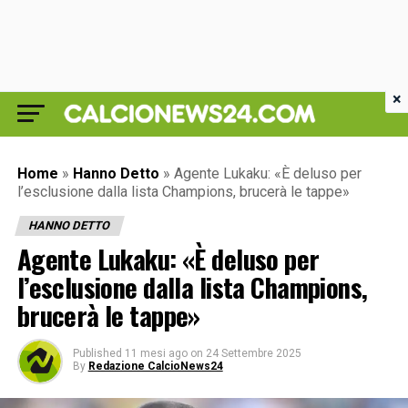
×
Home
»
Hanno Detto
»
Agente Lukaku: «È deluso per
l’esclusione dalla lista Champions, brucerà le tappe»
HANNO DETTO
Agente Lukaku: «È deluso per
l’esclusione dalla lista Champions,
brucerà le tappe»
Published
11 mesi ago
on
24 Settembre 2025
By
Redazione CalcioNews24