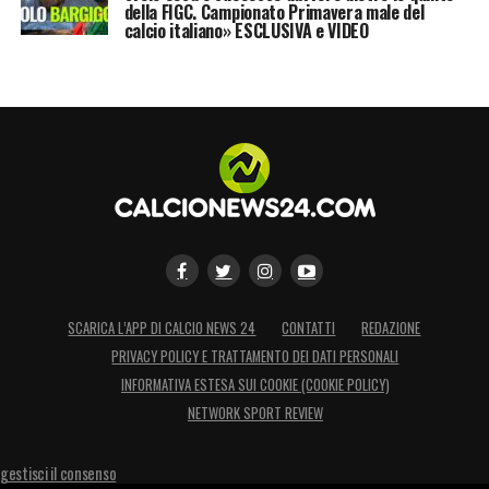
della FIGC. Campionato Primavera male del
calcio italiano» ESCLUSIVA e VIDEO
SCARICA L’APP DI CALCIO NEWS 24
CONTATTI
REDAZIONE
PRIVACY POLICY E TRATTAMENTO DEI DATI PERSONALI
INFORMATIVA ESTESA SUI COOKIE (COOKIE POLICY)
NETWORK SPORT REVIEW
gestisci il consenso