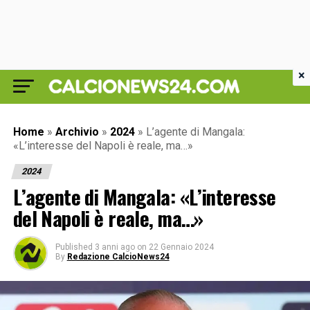
×
Home
»
Archivio
»
2024
»
L’agente di Mangala:
«L’interesse del Napoli è reale, ma…»
2024
L’agente di Mangala: «L’interesse
del Napoli è reale, ma…»
Published
3 anni ago
on
22 Gennaio 2024
By
Redazione CalcioNews24