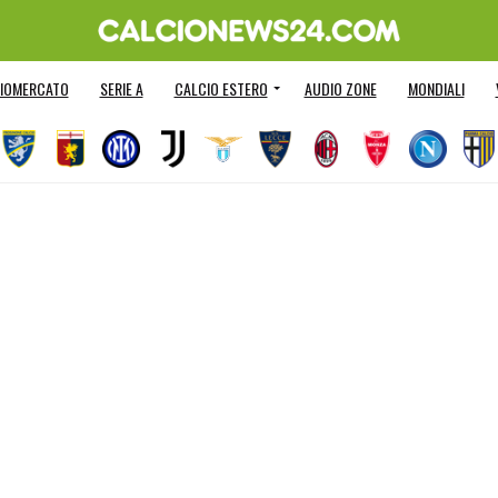
IOMERCATO
SERIE A
CALCIO ESTERO
AUDIO ZONE
MONDIALI