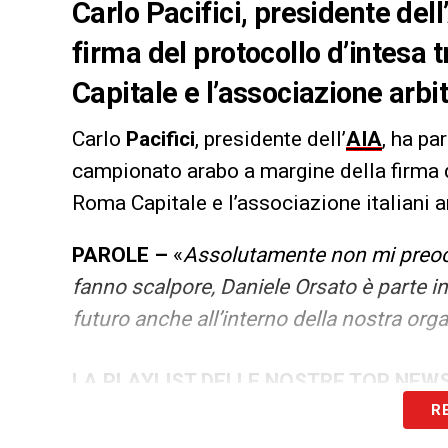
Carlo Pacifici, presidente dell
firma del protocollo d’intesa 
Capitale e l’associazione arbit
Carlo
Pacifici
, presidente dell’
AIA
, ha pa
campionato arabo a margine della firma d
Roma Capitale e l’associazione italiani arb
PAROLE –
«
Assolutamente non mi preocc
fanno scalpore, Daniele Orsato è parte i
futuro anche all’interno della nostra org
LA PLAYLIST DELLE NOSTRE TOP NEW
R