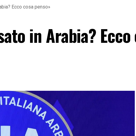
Arabia? Ecco cosa penso»
rsato in Arabia? Ecco