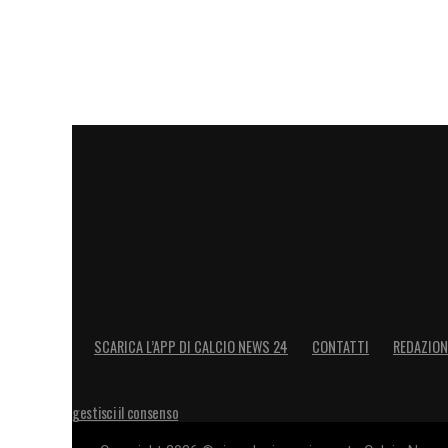
SCARICA L’APP DI CALCIO NEWS 24
CONTATTI
REDAZION
gestisci il consenso