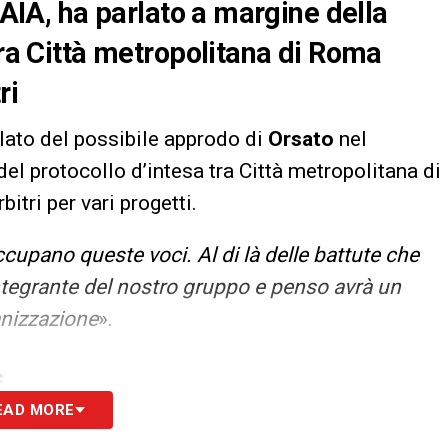
’AIA, ha parlato a margine della
tra Città metropolitana di Roma
ri
rlato del possibile approdo di
Orsato
nel
el protocollo d’intesa tra Città metropolitana di
itri per vari progetti.
upano queste voci. Al di là delle battute che
ntegrante del nostro gruppo e penso avrà un
anizzazione
».
S
EAD MORE