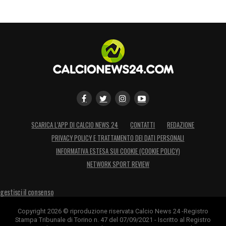
SCARICA L’APP DI CALCIO NEWS 24
CONTATTI
REDAZIONE
PRIVACY POLICY E TRATTAMENTO DEI DATI PERSONALI
INFORMATIVA ESTESA SUI COOKIE (COOKIE POLICY)
NETWORK SPORT REVIEW
gestisci il consenso
Copyright 2026 © riproduzione riservata Calcio News 24 -Registro
Stampa Tribunale di Torino n. 47 del 07/09/2021 - Iscritto al Registro