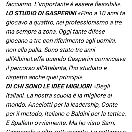
facciamo. L’importante è essere flessibili».
LO STUDIO DI GASPERINI
«Fino a 10 anni fa
giocavo a quattro, nel professionismo a tre,
ma sempre a zona. Oggi tante difese
giocano a tre con riferimento agli uomini,
non alla palla. Sono stato tre anni
all’AlbinoLeffe quando Gasperini cominciava
il percorso all’Atalanta, l’ho studiato e
rispetto anche quei principi».
DI CHI SONO LE IDEE MIGLIORI
«Degli
italiani. La nostra scuola è la migliore al
mondo. Ancelotti per la leadership, Conte
per il metodo, Italiano o Baldini per la tattica.
E Spalletti ovviamente. Ma ho visto Sarri,
Giampaolo e altri, tutti maestri. La settimana