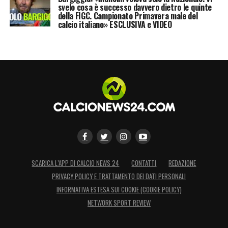
svelo cosa è successo davvero dietro le quinte
della FIGC. Campionato Primavera male del
calcio italiano» ESCLUSIVA e VIDEO
SCARICA L’APP DI CALCIO NEWS 24
CONTATTI
REDAZIONE
PRIVACY POLICY E TRATTAMENTO DEI DATI PERSONALI
INFORMATIVA ESTESA SUI COOKIE (COOKIE POLICY)
NETWORK SPORT REVIEW