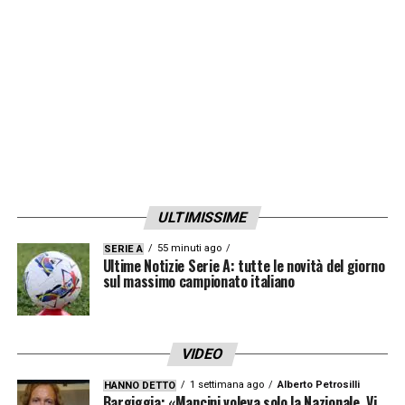
ULTIMISSIME
55 minuti ago
SERIE A
Ultime Notizie Serie A: tutte le novità del giorno
sul massimo campionato italiano
VIDEO
1 settimana ago
Alberto Petrosilli
HANNO DETTO
Bargiggia: «Mancini voleva solo la Nazionale. Vi