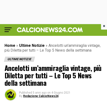
×
Home
»
Ultime Notizie
»
Ancelotti un’ammiraglia vintage,
più Diletta per tutti – Le Top 5 News della settimana
ULTIME NOTIZIE
Ancelotti un’ammiraglia vintage, più
Diletta per tutti – Le Top 5 News
della settimana
Published
5 anni ago
on
4 Giugno 2021
By
Redazione CalcioNews24