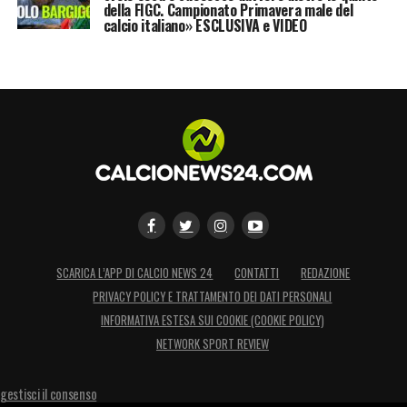
della FIGC. Campionato Primavera male del
calcio italiano» ESCLUSIVA e VIDEO
SCARICA L’APP DI CALCIO NEWS 24
CONTATTI
REDAZIONE
PRIVACY POLICY E TRATTAMENTO DEI DATI PERSONALI
INFORMATIVA ESTESA SUI COOKIE (COOKIE POLICY)
NETWORK SPORT REVIEW
gestisci il consenso