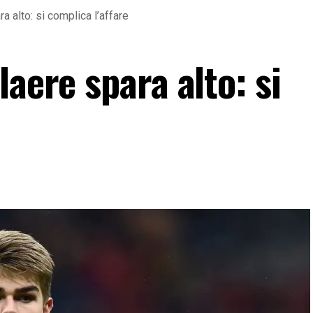
a alto: si complica l’affare
laere spara alto: si