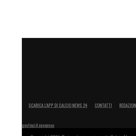
SCARICA L’APP DI CALCIO NEWS 24
CONTATTI
REDAZION
gestisci il consenso