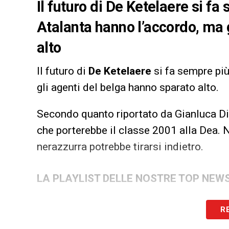
Il futuro di De Ketelaere si fa
Atalanta hanno l’accordo, ma 
alto
Il futuro di
De Ketelaere
si fa sempre più
gli agenti del belga hanno sparato alto.
Secondo quanto riportato da Gianluca Di 
che porterebbe il classe 2001 alla Dea. 
nerazzurra potrebbe tirarsi indietro.
LA PLAYLIST DELLE NOSTRE TOP NEW
R