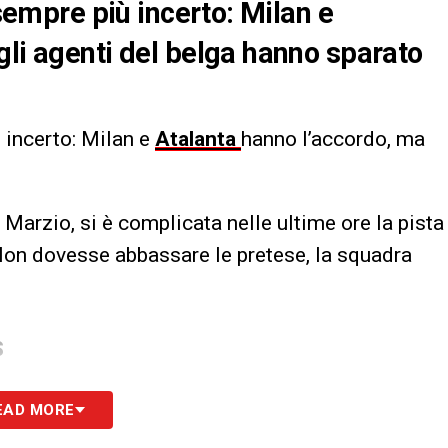
 sempre più incerto: Milan e
gli agenti del belga hanno sparato
 incerto: Milan e
Atalanta
hanno l’accordo, ma
Marzio, si è complicata nelle ultime ore la pista
Non dovesse abbassare le pretese, la squadra
S
EAD MORE