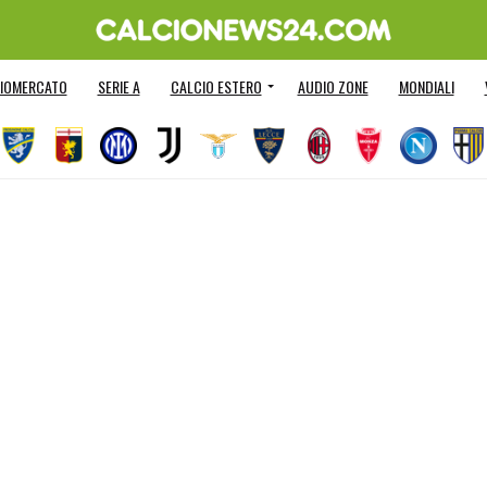
IOMERCATO
SERIE A
CALCIO ESTERO
AUDIO ZONE
MONDIALI