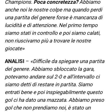
Champions.
Poca concretezza?
Abbiamo
anche noi le nostre colpe ma quando perdi
una partita del genere forse è mancanza di
lucidità e di attenzione. Nel primo tempo
siamo stati in controllo e poi siamo calati,
non riuscivamo più a trovare le nostre
giocate
»
ANALISI
–
«
Difficile da spiegare una partita
del genere. Abbiamo sbloccato la gara,
potevamo andare sul 2-0 e all’intervallo ci
siamo detti di restare in partita. Siamo
entrati bene e poi inspiegabilmente questo
gol ci ha dato una mazzata. Abbiamo preso
gol che non prendiamo noi, è stato un