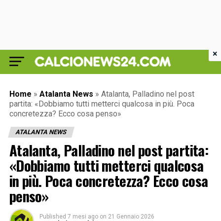
×
Home
»
Atalanta News
»
Atalanta, Palladino nel post
partita: «Dobbiamo tutti metterci qualcosa in più. Poca
concretezza? Ecco cosa penso»
ATALANTA NEWS
Atalanta, Palladino nel post partita:
«Dobbiamo tutti metterci qualcosa
in più. Poca concretezza? Ecco cosa
penso»
Published
7 mesi ago
on
21 Gennaio 2026