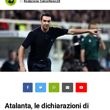
By
Redazione CalcioNews24
Atalanta, le dichiarazioni di