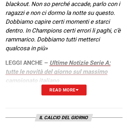
blackout. Non so perché accade, parlo con i
ragazzi e non ci dormo la notte su questo.
Dobbiamo capire certi momenti e starci
dentro. In Champions certi errori li paghi, c’è
rammarico. Dobbiamo tutti metterci
qualcosa in più
»
LEGGI ANCHE –
Ultime Notizie Serie A:
tutte le novità del giorno sul massimo
campionato italiano
READ MORE
LA PLAYLIST DELLE NOSTRE TOP NEWS
IL CALCIO DEL GIORNO