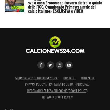
svelo cosa è successo davvero dietro le quinte
della FIGC. Campionato Primavera male del
calcio italiano» ESCLUSIVA e VIDEO
SCARICA L’APP DI CALCIO NEWS 24
CONTATTI
REDAZIONE
PRIVACY POLICY E TRATTAMENTO DEI DATI PERSONALI
INFORMATIVA ESTESA SUI COOKIE (COOKIE POLICY)
NETWORK SPORT REVIEW