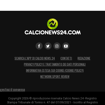
SCARICA L’APP DI CALCIO NEWS 24
CONTATTI
REDAZIONE
PRIVACY POLICY E TRATTAMENTO DEI DATI PERSONALI
INFORMATIVA ESTESA SUI COOKIE (COOKIE POLICY)
NETWORK SPORT REVIEW
gestisci il consenso
Copyright 2026 © riproduzione riservata Calcio News 24 -Registro
Stampa Tribunale di Torino n. 47 del 07/09/2021 - Iscritto al Registro