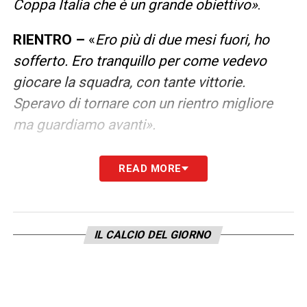
Coppa Italia che è un grande obiettivo»
.
RIENTRO –
«
Ero più di due mesi fuori, ho
sofferto. Ero tranquillo per come vedevo
giocare la squadra, con tante vittorie.
Speravo di tornare con un rientro migliore
ma guardiamo avanti».
LA PLAYLIST DELLE NOSTRE TOP NEWS
READ MORE
IL CALCIO DEL GIORNO