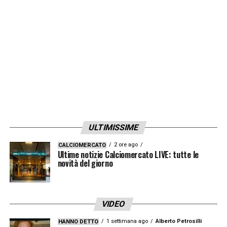
quadricipite».
LA PLAYLIST DELLE NOSTRE TOP NEWS
ULTIMISSIME
2 ore ago
CALCIOMERCATO
Ultime notizie Calciomercato LIVE: tutte le
novità del giorno
VIDEO
1 settimana ago
Alberto Petrosilli
HANNO DETTO