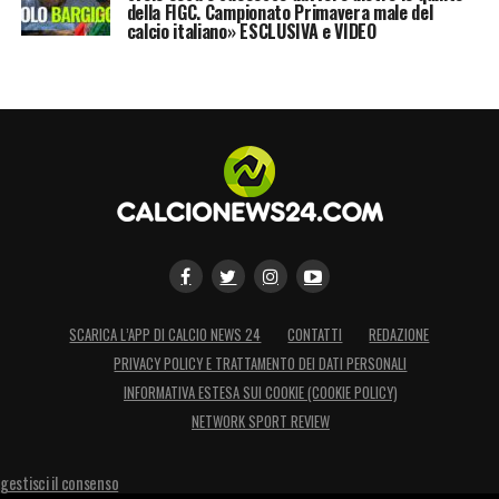
della FIGC. Campionato Primavera male del
calcio italiano» ESCLUSIVA e VIDEO
SCARICA L’APP DI CALCIO NEWS 24
CONTATTI
REDAZIONE
PRIVACY POLICY E TRATTAMENTO DEI DATI PERSONALI
INFORMATIVA ESTESA SUI COOKIE (COOKIE POLICY)
NETWORK SPORT REVIEW
gestisci il consenso