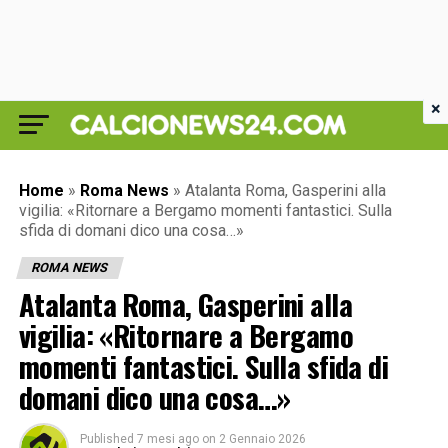
×
Home
»
Roma News
»
Atalanta Roma, Gasperini alla
vigilia: «Ritornare a Bergamo momenti fantastici. Sulla
sfida di domani dico una cosa…»
ROMA NEWS
Atalanta Roma, Gasperini alla
vigilia: «Ritornare a Bergamo
momenti fantastici. Sulla sfida di
domani dico una cosa…»
Published
7 mesi ago
on
2 Gennaio 2026