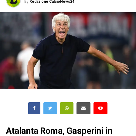
By
Redazione CalcioNews24
Atalanta Roma, Gasperini in