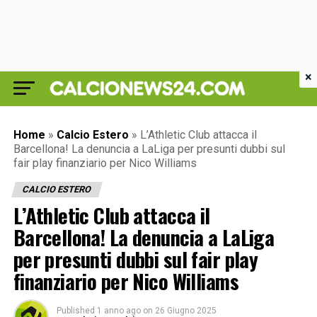
×
Home
»
Calcio Estero
»
L’Athletic Club attacca il
Barcellona! La denuncia a LaLiga per presunti dubbi sul
fair play finanziario per Nico Williams
CALCIO ESTERO
L’Athletic Club attacca il
Barcellona! La denuncia a LaLiga
per presunti dubbi sul fair play
finanziario per Nico Williams
Published
1 anno ago
on
26 Giugno 2025