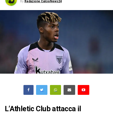
By
Redazione CalcioNews24
L’
Athletic Club
attacca il