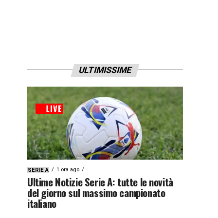
ULTIMISSIME
1 ora ago
SERIE A
Ultime Notizie Serie A: tutte le novità
del giorno sul massimo campionato
italiano