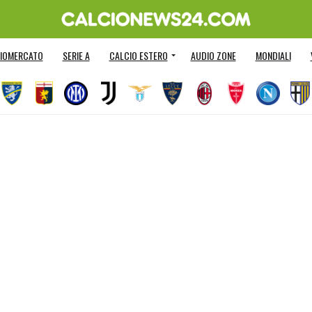
IOMERCATO
SERIE A
CALCIO ESTERO
AUDIO ZONE
MONDIALI