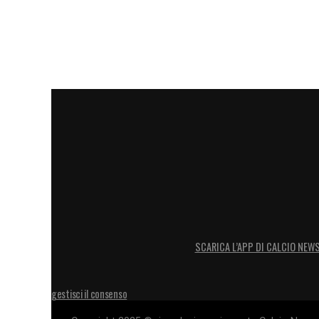
SCARICA L’APP DI CALCIO NEW
gestisci il consenso