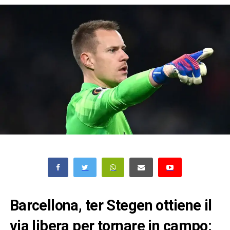
Barcellona, ter Stegen ottiene il
via libera per tornare in campo: