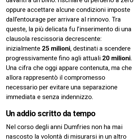
davanti a un bivio: rischiare di perderlo a zero
oppure accettare alcune condizioni imposte
dall’entourage per arrivare al rinnovo. Tra
queste, la più delicata fu l’inserimento di una
clausola rescissoria decrescente:
inizialmente
25 milioni
, destinati a scendere
progressivamente fino agli attuali
20 milioni
.
Una cifra che oggi appare contenuta, ma che
allora rappresentò il compromesso
necessario per evitare una separazione
immediata e senza indennizzo.
Un addio scritto da tempo
Nel corso degli anni Dumfries non ha mai
nascosto la volontà di misurarsi in un altro