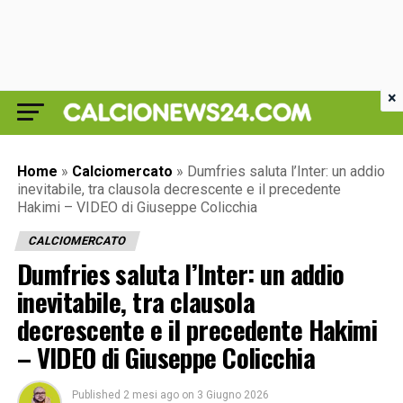
×
Home
»
Calciomercato
»
Dumfries saluta l’Inter: un addio
inevitabile, tra clausola decrescente e il precedente
Hakimi – VIDEO di Giuseppe Colicchia
CALCIOMERCATO
Dumfries saluta l’Inter: un addio
inevitabile, tra clausola
decrescente e il precedente Hakimi
– VIDEO di Giuseppe Colicchia
Published
2 mesi ago
on
3 Giugno 2026