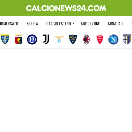
IOMERCATO
SERIE A
CALCIO ESTERO
AUDIO ZONE
MONDIALI