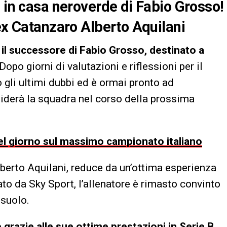
e in casa neroverde di Fabio Grosso!
’ex Catanzaro Alberto Aquilani
 il successore di Fabio Grosso, destinato a
 Dopo giorni di valutazioni e riflessioni per il
 gli ultimi dubbi ed è ormai pronto ad
iderà la squadra nel corso della prossima
 del giorno sul massimo campionato italiano
lberto Aquilani, reduce da un’ottima esperienza
o da Sky Sport, l’allenatore è rimasto convinto
ssuolo.
b grazie alle sue ottime prestazioni in Serie B,