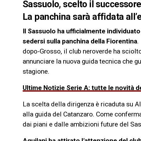
Sassuolo, scelto il successor
La panchina sarà affidata all
Il Sassuolo ha ufficialmente individuato
sedersi sulla panchina della Fiorentina
.
dopo-Grosso, il club neroverde ha sciolto
annunciare la nuova guida tecnica che gu
stagione.
Ultime Notizie Serie A: tutte le novità
La scelta della dirigenza è ricaduta su A
alla guida del Catanzaro. Come confermat
dai piani e dalle ambizioni future del Sa
Aquilani ha attirato l’attenzione del clu