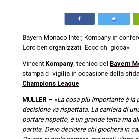
Bayern Monaco Inter, Kompany in confere
Loro ben organizzati. Ecco chi gioca»
Vincent
Kompany
, tecnico del
Bayern M
stampa di vigilia in occasione della sfida
Champions League
MULLER –
«La cosa più importante è la p
decisione va rispettata. La carriera di 
portare rispetto, è un grande tema ma alla
partita. Devo decidere chi giocherà in c