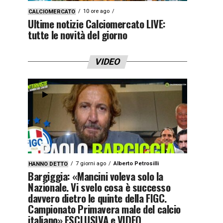
10 ore ago
CALCIOMERCATO
Ultime notizie Calciomercato LIVE:
tutte le novità del giorno
VIDEO
7 giorni ago
Alberto Petrosilli
HANNO DETTO
Bargiggia: «Mancini voleva solo la
Nazionale. Vi svelo cosa è successo
davvero dietro le quinte della FIGC.
Campionato Primavera male del calcio
italiano» ESCLUSIVA e VIDEO