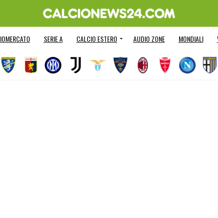
IOMERCATO
SERIE A
CALCIO ESTERO
AUDIO ZONE
MONDIALI