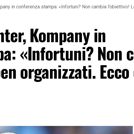
any in conferenza stampa: «Infortuni? Non cambia l’obiettivo! L
nter, Kompany in
a: «Infortuni? Non 
ben organizzati. Ecco