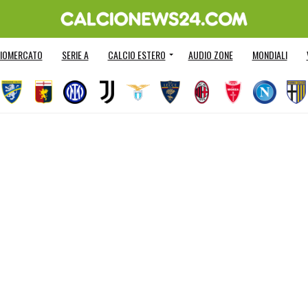
IOMERCATO
SERIE A
CALCIO ESTERO
AUDIO ZONE
MONDIALI