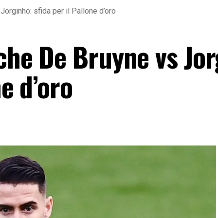
Jorginho: sfida per il Pallone d’oro
nche De Bruyne vs Jo
ne d’oro