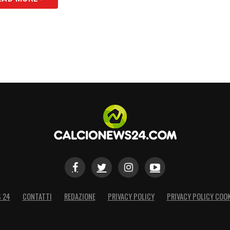
S
S 24
CONTATTI
REDAZIONE
PRIVACY POLICY
PRIVACY POLICY COOK