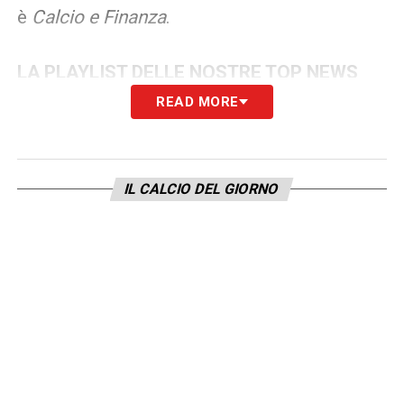
è
Calcio e Finanza
.
LA PLAYLIST DELLE NOSTRE TOP NEWS
READ MORE
IL CALCIO DEL GIORNO