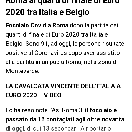
Roma ai quarti di finale di Euro
2020 tra Italia e Belgio
Focolaio Covid a Roma
dopo la partita dei
quarti di finale di Euro 2020 tra Italia e
Belgio. Sono 91, ad oggi, le persone risultate
positive al Coronavirus dopo aver assistito
alla partita in un pub a Roma, nella zona di
Monteverde.
LA CAVALCATA VINCENTE DELL’ITALIA A
EURO 2020 – VIDEO
Lo ha reso note l’Asl Roma 3:
il focolaio è
passato da 16 contagiati agli oltre novanta
di oggi
, di cui 13 secondari. A riportarlo