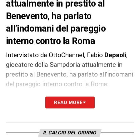
attualmente in prestito al
Benevento, ha parlato
all’indomani del pareggio
interno contro la Roma
Intervistato da OttoChannel, Fabio
Depaoli
,
giocatore della Sampdoria attualmente in
prestito al Benevento, ha parlato all’indomani
del pareggio interno contro la Roma:
«Sono soddisfatto, mi sono integrato bene e
READ MORE
questo è uno spogliatoio che permette di
ambientarsi immediatamente. Sono a
disposizione dell’allenatore, stiamo
IL CALCIO DEL GIORNO
ottenendo risultati positivi e sono contento