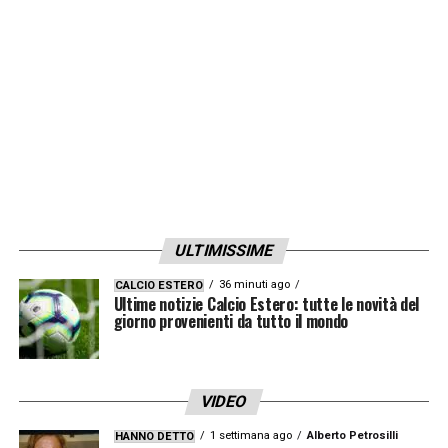
che abbiamo aumentato il vantaggio sulla
zona retrocessione».
LA PLAYLIST DELLE NOSTRE TOP NEWS
ULTIMISSIME
36 minuti ago
CALCIO ESTERO
Ultime notizie Calcio Estero: tutte le novità del
giorno provenienti da tutto il mondo
VIDEO
1 settimana ago
Alberto Petrosilli
HANNO DETTO