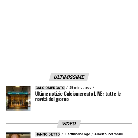
LA PLAYLIST DELLE NOSTRE TOP NEWS
ULTIMISSIME
28 minuti ago
CALCIOMERCATO
Ultime notizie Calciomercato LIVE: tutte le
novità del giorno
VIDEO
1 settimana ago
Alberto Petrosilli
HANNO DETTO