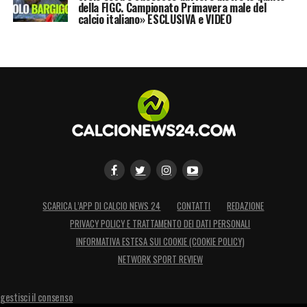
della FIGC. Campionato Primavera male del
calcio italiano» ESCLUSIVA e VIDEO
SCARICA L’APP DI CALCIO NEWS 24
CONTATTI
REDAZIONE
PRIVACY POLICY E TRATTAMENTO DEI DATI PERSONALI
INFORMATIVA ESTESA SUI COOKIE (COOKIE POLICY)
NETWORK SPORT REVIEW
gestisci il consenso