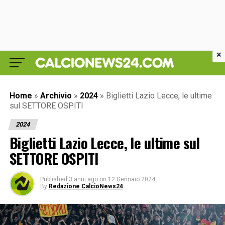
×
Home
»
Archivio
»
2024
»
Biglietti Lazio Lecce, le ultime
sul SETTORE OSPITI
2024
Biglietti Lazio Lecce, le ultime sul
SETTORE OSPITI
Published
3 anni ago
on
12 Gennaio 2024
By
Redazione CalcioNews24