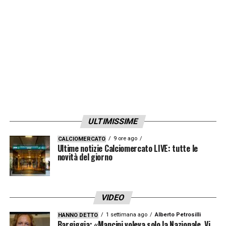
LA PLAYLIST DELLE NOSTRE TOP NEWS
ULTIMISSIME
9 ore ago
CALCIOMERCATO
Ultime notizie Calciomercato LIVE: tutte le
novità del giorno
VIDEO
1 settimana ago
Alberto Petrosilli
HANNO DETTO
Bargiggia: «Mancini voleva solo la Nazionale. Vi