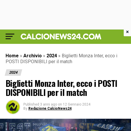
×
Home
»
Archivio
»
2024
»
Biglietti Monza Inter, ecco i
POSTI DISPONIBILI per il match
2024
Biglietti Monza Inter, ecco i POSTI
DISPONIBILI per il match
Published
3 anni ago
on
12 Gennaio 2024
By
Redazione CalcioNews24