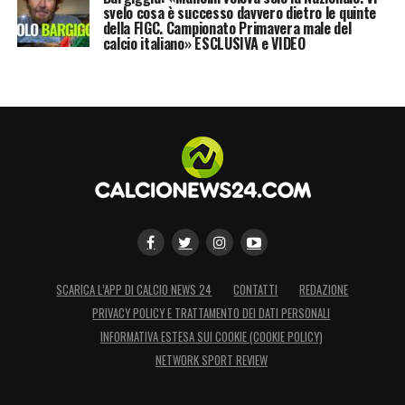
svelo cosa è successo davvero dietro le quinte
della FIGC. Campionato Primavera male del
calcio italiano» ESCLUSIVA e VIDEO
SCARICA L’APP DI CALCIO NEWS 24
CONTATTI
REDAZIONE
PRIVACY POLICY E TRATTAMENTO DEI DATI PERSONALI
INFORMATIVA ESTESA SUI COOKIE (COOKIE POLICY)
NETWORK SPORT REVIEW