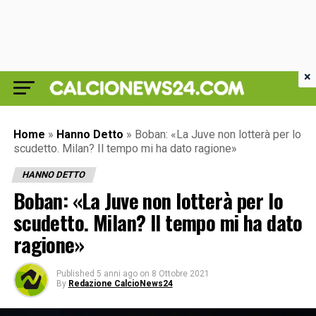
×
Home
»
Hanno Detto
»
Boban: «La Juve non lotterà per lo
scudetto. Milan? Il tempo mi ha dato ragione»
HANNO DETTO
Boban: «La Juve non lotterà per lo
scudetto. Milan? Il tempo mi ha dato
ragione»
Published
5 anni ago
on
8 Ottobre 2021
By
Redazione CalcioNews24